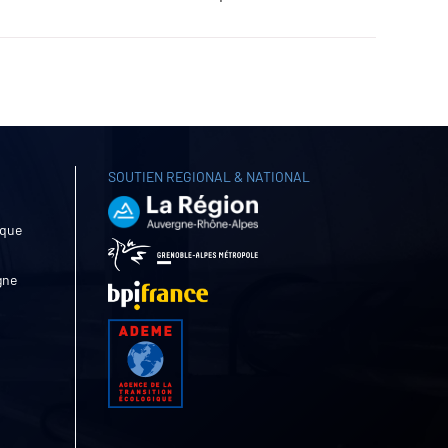
SOUTIEN REGIONAL & NATIONAL
ique
gne