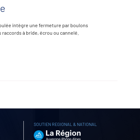
te
ulée intègre une fermeture par boulons
 raccords à bride, écrou ou cannelé.
SOUTIEN REGIONAL & NATIONAL