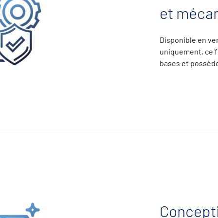
et méca
Disponible en ve
uniquement, ce fi
bases et possède
Concepti