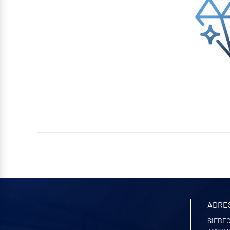
ADRE
SIEBEC