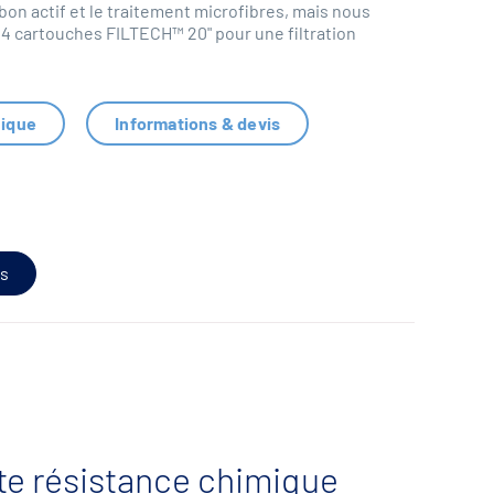
on actif et le traitement microfibres, mais nous
 cartouches FILTECH™ 20" pour une filtration
nique
Informations & devis
s
te résistance chimique