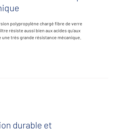
nique
rsion polypropylène chargé fibre de verre
ltre résiste aussi bien aux acides qu’aux
 une très grande résistance mécanique.
on durable et