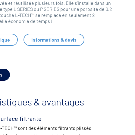
ée et réutilisée plusieurs fois. Elle s'installe dans un
 de type L SERIES ou P SERIES pour une porosité de 0,2
artouche L-TECH™ se remplace en seulement 2
elle économie de temps !
nique
Informations & devis
s
istiques & avantages
urface filtrante
-TECH™ sont des éléments filtrants plissés.