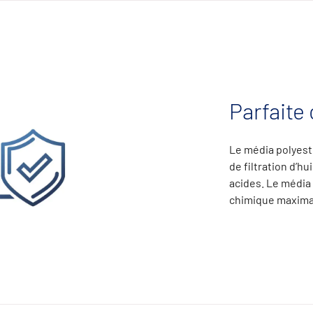
Parfaite
Le média polyest
de filtration d’hu
acides. Le média
chimique maximal