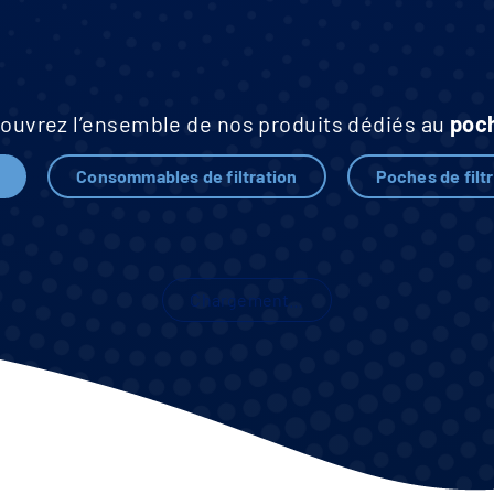
ouvrez l’ensemble de nos produits dédiés au
poc
Consommables de filtration
Poches de filt
Chargement…