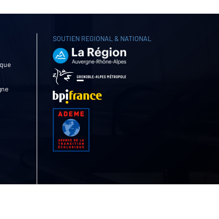
SOUTIEN REGIONAL & NATIONAL
ique
gne
Site internet par