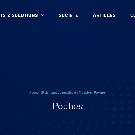
TS & SOLUTIONS
SOCIÉTÉ
ARTICLES
C
Accueil
|
Fabricant de médias de filtration
|
Poches
Poches