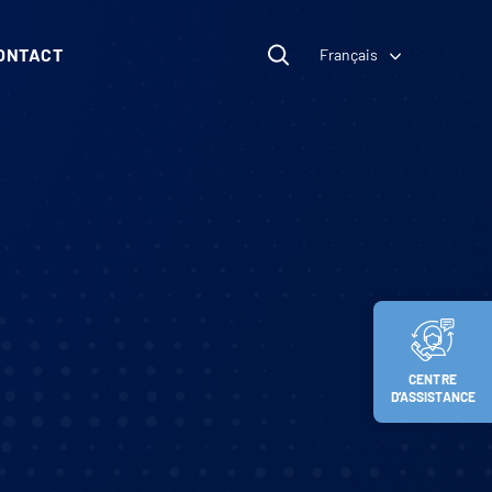
ONTACT
Français
CENTRE
D’ASSISTANCE