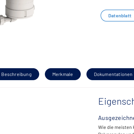
Datenblatt
Beschreibung
Merkmale
Dokumentationen
Eigensch
Ausgezeichn
Wie die meisten K