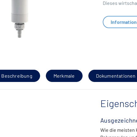
Dieses wirtschaf
Informatio
Beschreibung
Merkmale
Dokumentationen
Eigensch
Ausgezeichn
Wie die meisten K