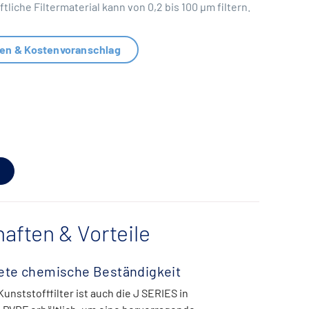
tliche Filtermaterial kann von 0,2 bis 100 µm filtern.
nen & Kostenvoranschlag
aften & Vorteile
ete chemische Beständigkeit
unststofffilter ist auch die J SERIES in