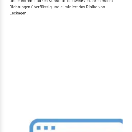
Unser extrem starkes Kunststoffschweißverfahren macht
Dichtungen überflüssig und eliminiert das Risiko von
Leckagen.