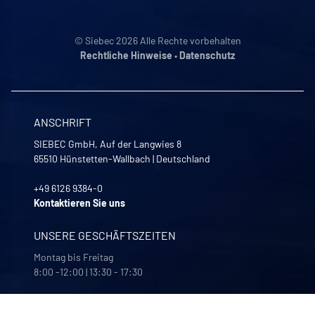
© Siebec 2026 Alle Rechte vorbehalten
Rechtliche Hinweise
•
Datenschutz
ANSCHRIFT
SIEBEC GmbH, Auf der Langwies 8
65510
Hünstetten-Wallbach
|
Deutschland
+49 6126 9384-0
Kontaktieren Sie uns
UNSERE GESCHÄFTSZEITEN
Montag bis Freitag
8:00 -12:00 | 13:30 - 17:30