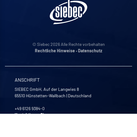
© Siebec 2026 Alle Rechte vorbehalten
Rechtliche Hinweise
•
Datenschutz
ANSCHRIFT
SIEBEC GmbH, Auf der Langwies 8
65510
Hünstetten-Wallbach
|
Deutschland
+49 6126 9384-0
Kontaktieren Sie uns
UNSERE GESCHÄFTSZEITEN