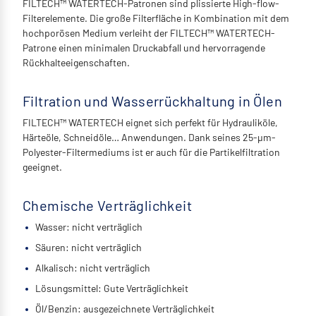
FILTECH™ WATERTECH-Patronen sind plissierte High-flow-
Filterelemente. Die große Filterfläche in Kombination mit dem
hochporösen Medium verleiht der FILTECH™ WATERTECH-
Patrone einen minimalen Druckabfall und hervorragende
Rückhalteeigenschaften.
Filtration und Wasserrückhaltung in Ölen
FILTECH™ WATERTECH eignet sich perfekt für Hydrauliköle,
Härteöle, Schneidöle… Anwendungen. Dank seines 25-µm-
Polyester-Filtermediums ist er auch für die Partikelfiltration
geeignet.
Chemische Verträglichkeit
Wasser: nicht verträglich
Säuren: nicht verträglich
Alkalisch: nicht verträglich
Lösungsmittel: Gute Verträglichkeit
Öl/Benzin: ausgezeichnete Verträglichkeit