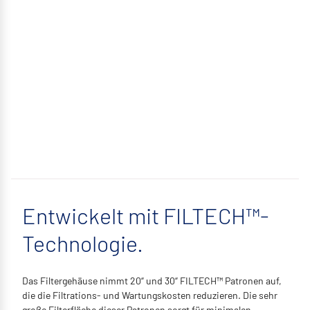
Entwickelt mit FILTECH™-
Technologie.
Das Filtergehäuse nimmt 20“ und 30“ FILTECH™ Patronen auf,
die die Filtrations- und Wartungskosten reduzieren. Die sehr
große Filterfläche dieser Patronen sorgt für minimalen