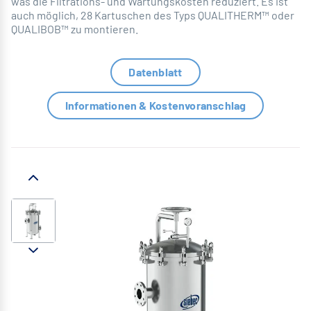
was die Filtrations- und Wartungskosten reduziert. Es ist
auch möglich, 28 Kartuschen des Typs QUALITHERM™ oder
QUALIBOB™ zu montieren.
Datenblatt
Informationen & Kostenvoranschlag