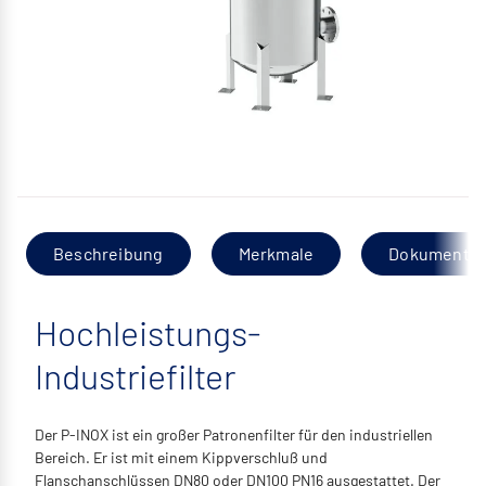
Beschreibung
Merkmale
Dokumentat
Hochleistungs-
Industriefilter
Der P-INOX ist ein großer Patronenfilter für den industriellen
Bereich. Er ist mit einem Kippverschluß und
Flanschanschlüssen DN80 oder DN100 PN16 ausgestattet. Der