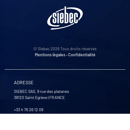
© Siebec 2026 Tous droits réservés
Mentions légales
•
Confidentialité
ADRESSE
SIEBEC SAS, 9 rue des platanes
38120
Saint Egrève
|
FRANCE
+33 4 76 26 12 09
Nous contacter
NOS HORAIRES