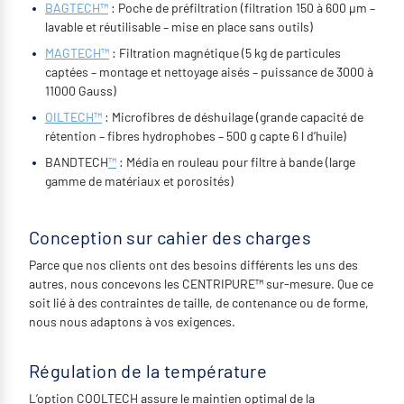
BAGTECH™
: Poche de préfiltration (filtration 150 à 600 µm –
lavable et réutilisable – mise en place sans outils)
MAGTECH™
: Filtration magnétique (5 kg de particules
captées – montage et nettoyage aisés – puissance de 3000 à
11000 Gauss)
OILTECH™
: Microfibres de déshuilage (grande capacité de
rétention – fibres hydrophobes – 500 g capte 6 l d’huile)
BANDTECH
™
: Média en rouleau pour filtre à bande (large
gamme de matériaux et porosités)
Conception sur cahier des charges
Parce que nos clients ont des besoins différents les uns des
autres, nous concevons les CENTRIPURE™ sur-mesure. Que ce
soit lié à des contraintes de taille, de contenance ou de forme,
nous nous adaptons à vos exigences.
Régulation de la température
L’option COOLTECH assure le maintien optimal de la