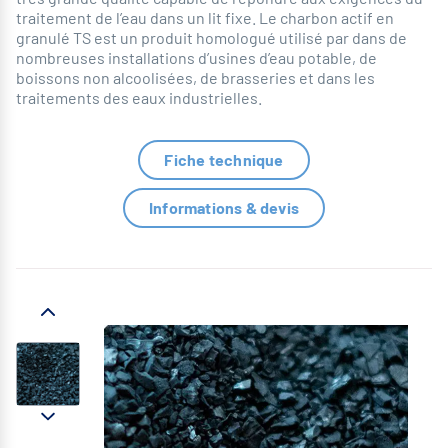
traitement de l’eau dans un lit fixe. Le charbon actif en
granulé TS est un produit homologué utilisé par dans de
nombreuses installations d’usines d’eau potable, de
boissons non alcoolisées, de brasseries et dans les
traitements des eaux industrielles.
Fiche technique
Informations & devis