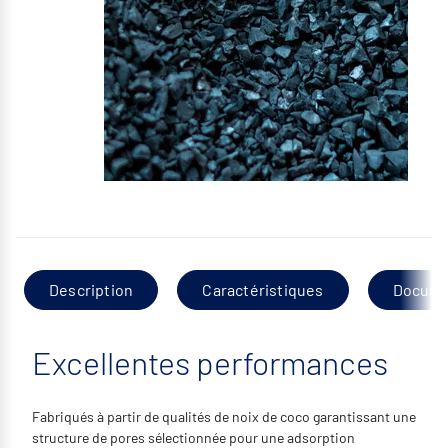
Description
Caractéristiques
Docume
Excellentes performances
Fabriqués à partir de qualités de noix de coco garantissant une
structure de pores sélectionnée pour une adsorption