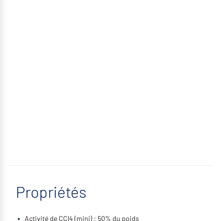
Propriétés
Activité de CCl4 (mini) : 50% du poids