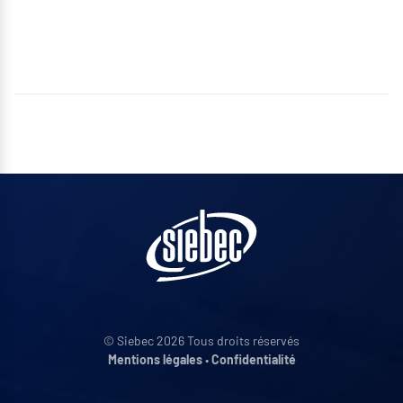
© Siebec 2026 Tous droits réservés
Mentions légales
•
Confidentialité