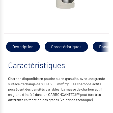
Description
Caractéristiques
Docume
Caractéristiques
Charbon disponible en poudre ou en granulés, avec une grande
surface d’échange de 800 à1200 mm²/gr. Les charbons actifs
possèdent des densités variables. La masse de charbon actif
en granulé inséré dans un CARBONCANTECH™ peut être très
différente en fonction des grades (voir fiche technique).