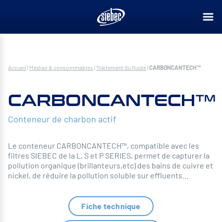
Accueil
|
Médias & consommables
|
Traitement du fluide
|
CARBONCANTECH™
CARBONCANTECH™
Conteneur de charbon actif
Le conteneur CARBONCANTECH™, compatible avec les
filtres SIEBEC de la L, S et P SERIES, permet de capturer la
pollution organique (brillanteurs,etc) des bains de cuivre et
nickel, de réduire la pollution soluble sur effluents...
Fiche technique