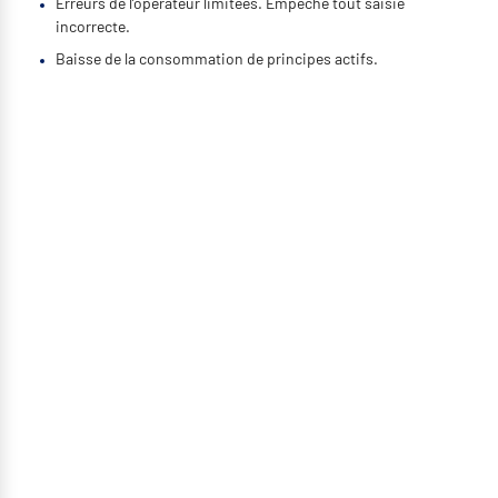
Erreurs de l’opérateur limitées. Empêche tout saisie
incorrecte.
Baisse de la consommation de principes actifs.