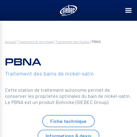
Accueil
|
Traitement & recyclage
|
Traitement des fluides
|
PBNA
PBNA
Traitement des bains de nickel-satin
Cette station de traitement autonome permet de
conserver les propriétés optimales du bain de nickel-satin.
Le PBNA est un produit Bohncke (SIEBEC Group)
Fiche technique
Informations & devis