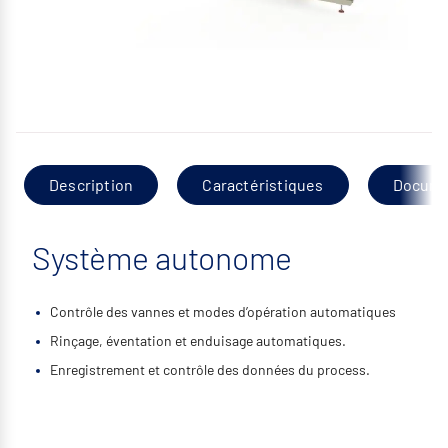
Description
Caractéristiques
Docume
Système autonome
Contrôle des vannes et modes d’opération automatiques
Rinçage, éventation et enduisage automatiques.
Enregistrement et contrôle des données du process.