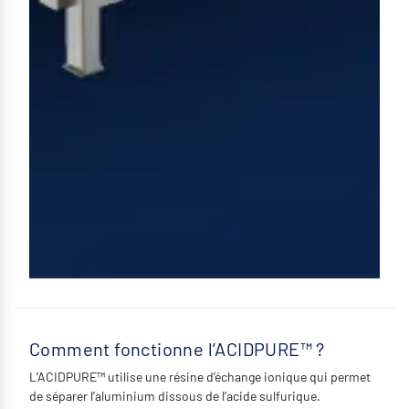
Comment fonctionne l’ACIDPURE™ ?
L’ACIDPURE™ utilise une résine d’échange ionique qui permet
de séparer l’aluminium dissous de l’acide sulfurique.