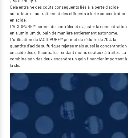
(180 à 240 g/l).
Cela entraîne des coûts conséquents liés à la perte d’acide
sulfurique et au traitement des effluents à forte concentration
en acide.
L’ACIDPURE™ permet de contrôler et d’ajuster la concentration
en aluminium du bain de manière entièrement autonome.
L’utilisation de l’ACIDPURE™ permet de réduire de 70% la
quantité d’acide sulfurique rejetée mais aussi la concentration
en acide des effluents, les rendant moins couteux à traiter. La
combinaison des deux engendre un gain financier important à
la clé.