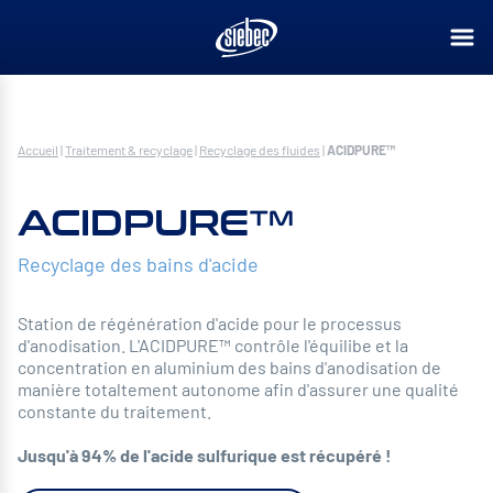
Accueil
|
Traitement & recyclage
|
Recyclage des fluides
|
ACIDPURE™
ACIDPURE™
Recyclage des bains d'acide
Station de régénération d'acide pour le processus
d'anodisation. L'ACIDPURE™ contrôle l'équilibe et la
concentration en aluminium des bains d'anodisation de
manière totaltement autonome afin d'assurer une qualité
constante du traitement.
Jusqu'à 94% de l'acide sulfurique est récupéré !