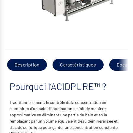
Description
Caractéristiques
Docume
Pourquoi l’ACIDPURE™ ?
Traditionnellement, le contrôle de la concentration en
aluminium d’un bain d’anodisation se fait de manière
approximative en éliminant une partie du bain et en la
remplaçant par un volume équivalent d’eau déminéralisée et
d’acide sulfurique pour garder une concentration constante