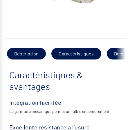
Description
Caractéristiques
Docume
Caractéristiques &
avantages
Intégration facilitée
La garniture mécanique permet un faible encombrement
Excellente résistance à l’usure