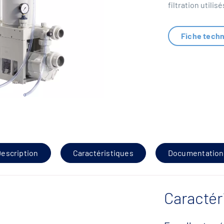
filtration utilisé
Fiche tech
escription
Caractéristiques
Documentation
Caractér