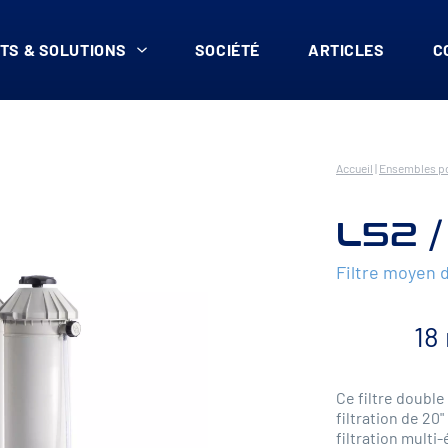
TS & SOLUTIONS
SOCIÉTÉ
ARTICLES
C
Accueil
|
Ensembles po
L52 /
Filtre moyen 
18
Ce filtre double
filtration de 20
filtration multi