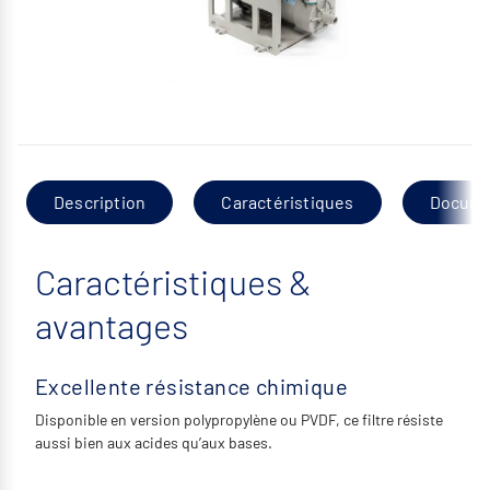
Description
Caractéristiques
Docume
Caractéristiques &
avantages
Excellente résistance chimique
Disponible en version polypropylène ou PVDF, ce filtre résiste
aussi bien aux acides qu’aux bases.