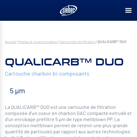
Accueil
|
Médias & consommables
|
Cartouches de filtration
|
QUALICARB™ DUO
QUALICARB™ DUO
Cartouche charbon bi-composants
5 µm
La QUALICARB™ DUO est une cartouche de filtration
composée d'un coeur en charbon GAC compacté extrudé et
d'un enrobage préfiltre 5 µm de type meltblown PP. La
conception meltblown permet de retenir une plus grande
quantité de particules par rapport aux autres technologies