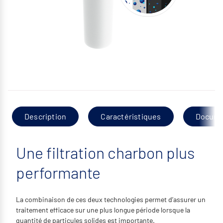
Description
Caractéristiques
Docume
Une filtration charbon plus
performante
La combinaison de ces deux technologies permet d’assurer
un
traitement efficace sur une plus longue période lorsque la
quantité de particules solides est importante.