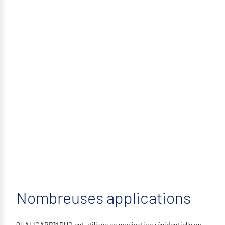
Nombreuses applications
QUALICARB™ DUO est utilisée en application résidentielle ou