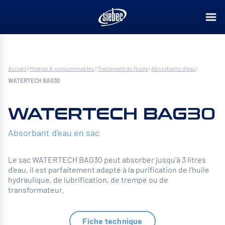
Accueil
|
Médias & consommables
|
Traitement du fluide
|
Absorbants d'eau
|
WATERTECH BAG30
WATERTECH BAG30
Absorbant d'eau en sac
Le sac WATERTECH BAG30 peut absorber jusqu'à 3 litres
d'eau, il est parfaitement adapté à la purification de l'huile
hydraulique, de lubrification, de trempe ou de
transformateur.
Fiche technique