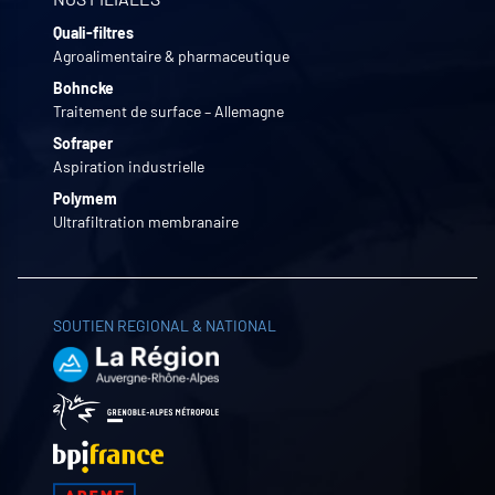
Quali-filtres
Agroalimentaire & pharmaceutique
Bohncke
Traitement de surface – Allemagne
Sofraper
Aspiration industrielle
Polymem
Ultrafiltration membranaire
SOUTIEN REGIONAL & NATIONAL