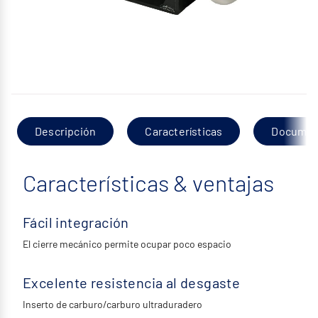
Descripción
Características
Documen
Características & ventajas
Fácil integración
El cierre mecánico permite ocupar poco espacio
Excelente resistencia al desgaste
Inserto de carburo/carburo ultraduradero