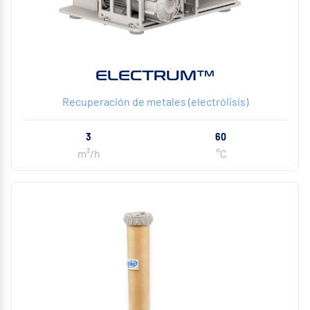
ELECTRUM™
Recuperación de metales (electrólisis)
3
60
m³/h
°C