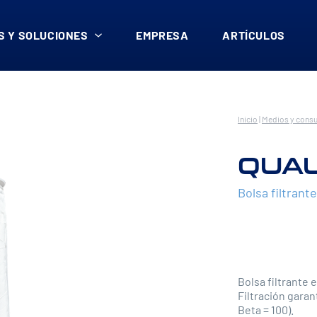
 Y SOLUCIONES
EMPRESA
ARTÍCULOS
Inicio
|
Medios y cons
QUAL
Bolsa filtrant
Bolsa filtrante 
Filtración garan
Beta = 100).