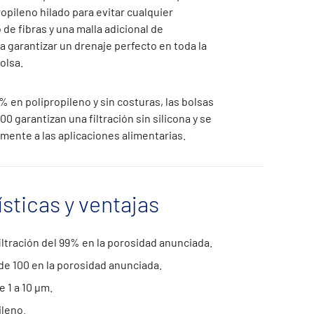
opileno hilado para evitar cualquier
de fibras y una malla adicional de
a garantizar un drenaje perfecto en toda la
olsa.
% en polipropileno y sin costuras, las bolsas
garantizan una filtración sin silicona y se
mente a las aplicaciones alimentarias.
ísticas y ventajas
filtración del 99% en la porosidad anunciada.
de 100 en la porosidad anunciada.
 1 a 10 μm.
ileno.