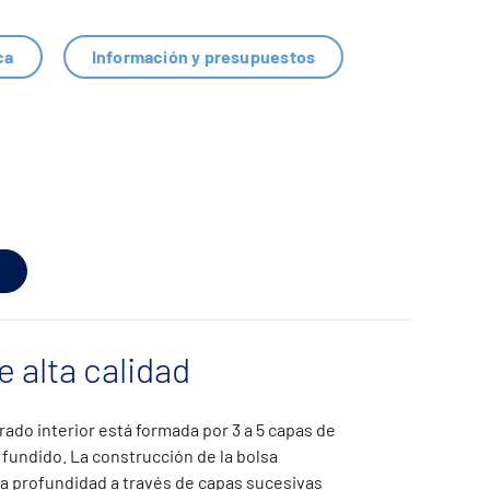
ca
Información y presupuestos
e alta calidad
trado interior está formada por 3 a 5 capas de
e fundido. La construcción de la bolsa
la profundidad a través de capas sucesivas