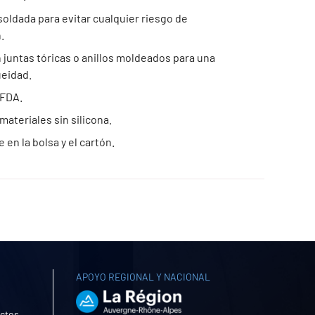
oldada para evitar cualquier riesgo de
.
 juntas tóricas o anillos moldeados para una
eidad.
 FDA.
materiales sin silicona.
en la bolsa y el cartón.
APOYO REGIONAL Y NACIONAL
uctos