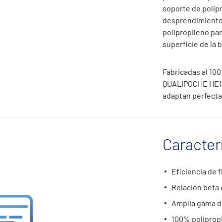
soporte de polipr
desprendimiento 
polipropileno par
superficie de la b
Fabricadas al 100
QUALIPOCHE HE100 
adaptan perfecta
Caracter
Eficiencia de 
Relación beta 
Amplia gama de
100% poliprop