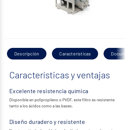
Descripción
Características
Documen
Características y ventajas
Excelente resistencia química
Disponible en polipropileno o PVDF, este filtro es resistente
tanto a los ácidos como a las bases.
Diseño duradero y resistente