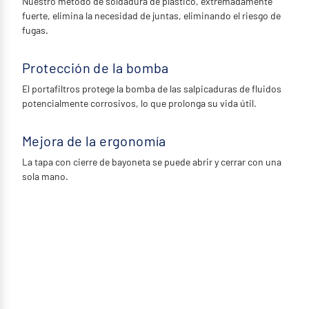
Nuestro método de soldadura de plástico, extremadamente
fuerte, elimina la necesidad de juntas, eliminando el riesgo de
fugas.
Protección de la bomba
El portafiltros protege la bomba de las salpicaduras de fluidos
potencialmente corrosivos, lo que prolonga su vida útil.
Mejora de la ergonomía
La tapa con cierre de bayoneta se puede abrir y cerrar con una
sola mano.