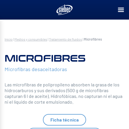
Inicio
|
Medios y consumibles
|
Tratamiento de fluidos
|
Microfibres
MICROFIBRES
Microfibras desaceitadoras
Las microfibras de polipropileno absorben la grasa de los
hidrocarburos y sus derivados (500 g de microfibras
capturan 6 l de aceite). Hidrofóbicas, no capturan ni el agua
ni el líquido de corte emulsionado.
Ficha técnica