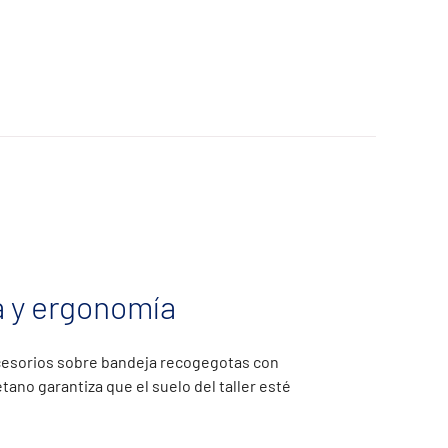
 y ergonomía
cesorios sobre bandeja recogegotas con
tano garantiza que el suelo del taller esté