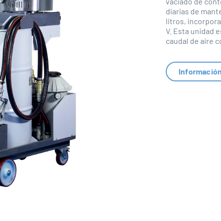
vaciado de cont
diarias de mant
litros, incorpor
V. Esta unidad 
caudal de aire c
Informació