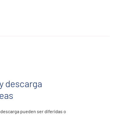
y descarga
eas
a descarga pueden ser diferidas o