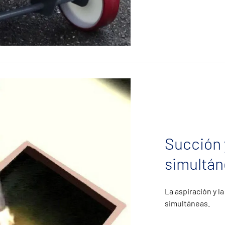
Succión 
simultán
La aspiración y l
simultáneas.