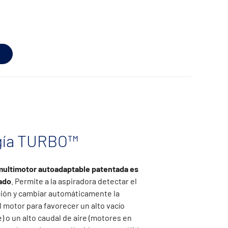
gía TURBO™
multimotor autoadaptable patentada es
ado
. Permite a la aspiradora detectar el
ión y cambiar automáticamente la
 motor para favorecer un alto vacío
) o un alto caudal de aire (motores en