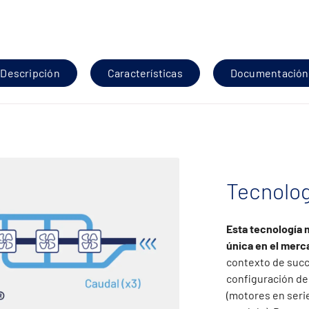
Descripción
Características
Documentación
Tecnolo
Esta tecnología 
única en el merc
contexto de succ
configuración del
(motores en serie