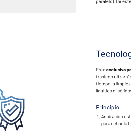
paralelo). De est
Tecnolog
Esta
exclusiva 
trasiego ultrarrá
tiempo la limpiez
líquidos ni sólido
Principio
Aspiración est
para cebar la 