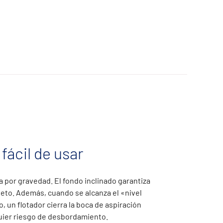
fácil de usar
a por gravedad. El fondo inclinado garantiza
eto. Además, cuando se alcanza el «nivel
o, un flotador cierra la boca de aspiración
quier riesgo de desbordamiento.