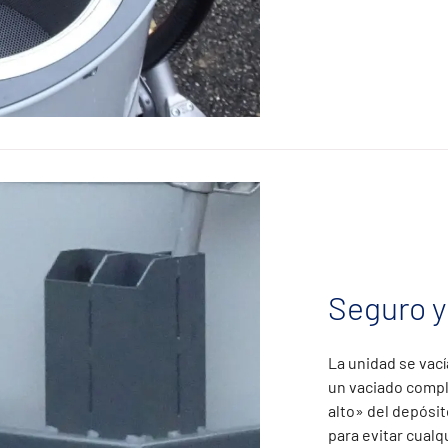
Seguro y 
La unidad se vací
un vaciado compl
alto» del depósit
para evitar cual