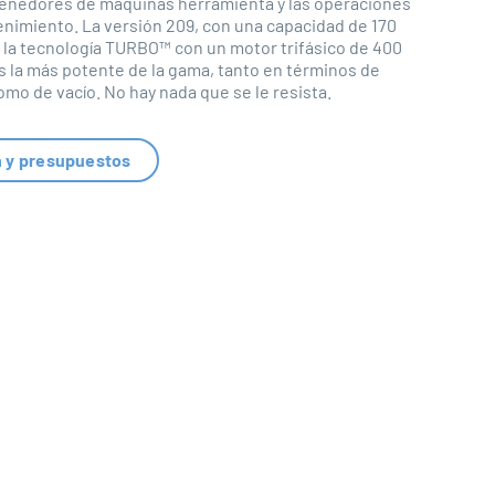
enedores de máquinas herramienta y las operaciones
enimiento. La versión 209, con una capacidad de 170
a la tecnología TURBO™ con un motor trifásico de 400
es la más potente de la gama, tanto en términos de
omo de vacío. No hay nada que se le resista.
n y presupuestos