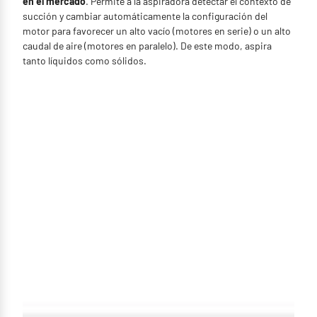
en el mercado
. Permite a la aspiradora detectar el contexto de
succión y cambiar automáticamente la configuración del
motor para favorecer un alto vacío (motores en serie) o un alto
caudal de aire (motores en paralelo). De este modo, aspira
tanto líquidos como sólidos.