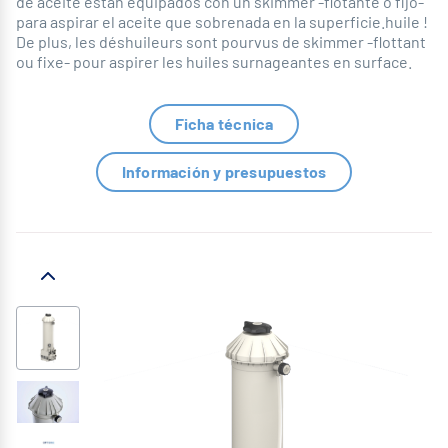
de aceite están equipados con un skimmer -flotante o fijo-
para aspirar el aceite que sobrenada en la superficie.huile !
De plus, les déshuileurs sont pourvus de skimmer -flottant
ou fixe- pour aspirer les huiles surnageantes en surface.
Ficha técnica
Información y presupuestos