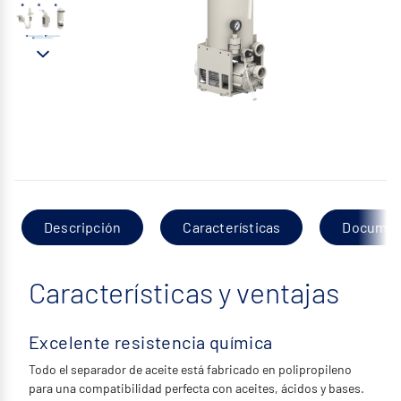
Descripción
Características
Documen
Características y ventajas
Excelente resistencia química
Todo el separador de aceite está fabricado en polipropileno
para una compatibilidad perfecta con aceites, ácidos y bases.