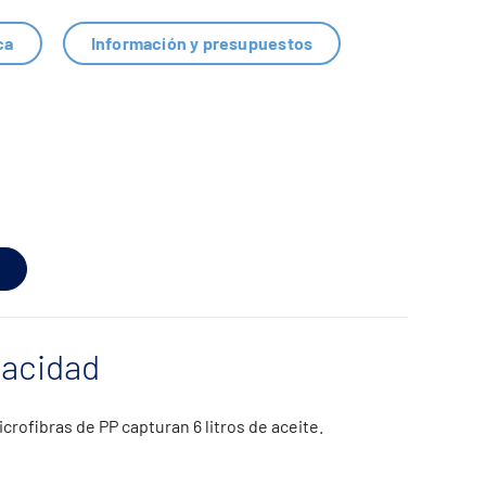
ca
Información y presupuestos
pacidad
rofibras de PP capturan 6 litros de aceite.