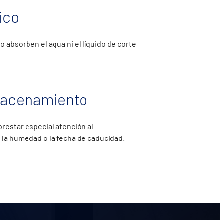
ico
o absorben el agua ni el líquido de corte
macenamiento
restar especial atención al
la humedad o la fecha de caducidad.