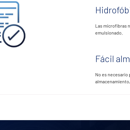
Hidrofób
Las microfibras n
emulsionado.
Fácil al
No es necesario p
almacenamiento, 