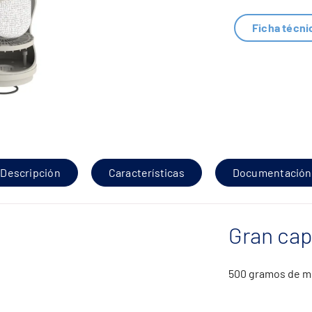
Ficha técni
Descripción
Características
Documentación
Gran ca
500 gramos de mic