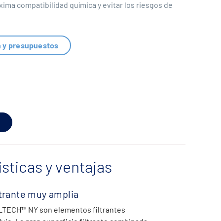
xima compatibilidad química y evitar los riesgos de
n y presupuestos
ísticas y ventajas
ltrante muy amplia
LTECH™ NY son elementos filtrantes