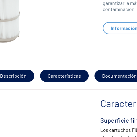
garantizar la má
contaminación.
Informació
Descripción
Características
Documentación
Caracter
Superficie fi
Los cartuchos FI