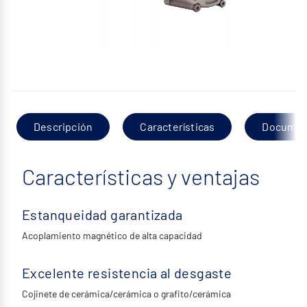
Descripción
Características
Documen
Características y ventajas
Estanqueidad garantizada
Acoplamiento magnético de alta capacidad
Excelente resistencia al desgaste
Cojinete de cerámica/cerámica o grafito/cerámica