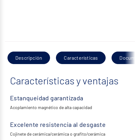
Descripción
Características
Documen
Características y ventajas
Estanqueidad garantizada
Acoplamiento magnético de alta capacidad
Excelente resistencia al desgaste
Cojinete de cerámica/cerámica o grafito/cerámica