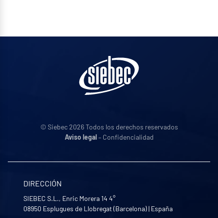
© Siebec 2026 Todos los derechos reservados
Aviso legal
– Confidencialidad
DIRECCIÓN
SIEBEC S.L., Enric Morera 14 4°
08950
Esplugues de Llobregat (Barcelona)
|
España