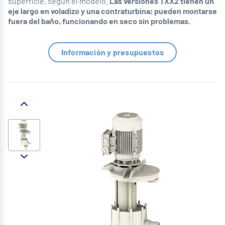
superficie, según el modelo.
Las versiones TXX2 tienen un
eje largo en voladizo y una contraturbina; pueden montarse
fuera del baño, funcionando en seco sin problemas.
Información y presupuestos