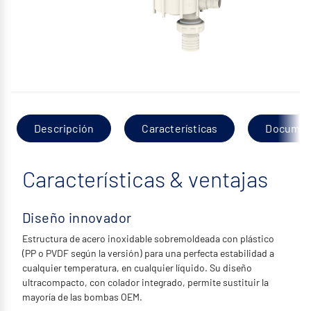
Descripción
Características
Documen
Características & ventajas
Diseño innovador
Estructura de acero inoxidable sobremoldeada con plástico
(PP o PVDF según la versión) para una perfecta estabilidad a
cualquier temperatura, en cualquier líquido. Su diseño
ultracompacto, con colador integrado, permite sustituir la
mayoría de las bombas OEM.