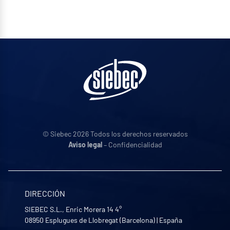
© Siebec 2026 Todos los derechos reservados
Aviso legal
– Confidencialidad
DIRECCIÓN
SIEBEC S.L., Enric Morera 14 4°
08950
Esplugues de Llobregat (Barcelona)
|
España