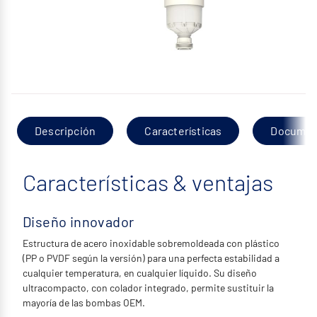
Descripción
Características
Documen
Características & ventajas
Diseño innovador
Estructura de acero inoxidable sobremoldeada con plástico
(PP o PVDF según la versión) para una perfecta estabilidad a
cualquier temperatura, en cualquier líquido. Su diseño
ultracompacto, con colador integrado, permite sustituir la
mayoría de las bombas OEM.