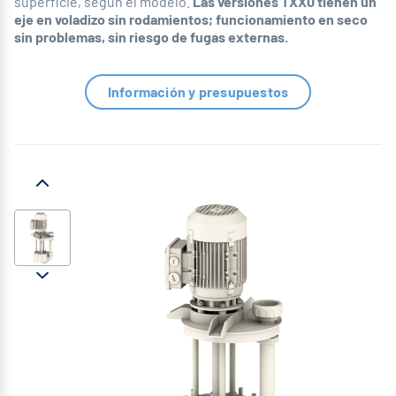
superficie, según el modelo.
Las versiones TXX0 tienen un
eje en voladizo sin rodamientos; funcionamiento en seco
sin problemas, sin riesgo de fugas externas.
Información y presupuestos