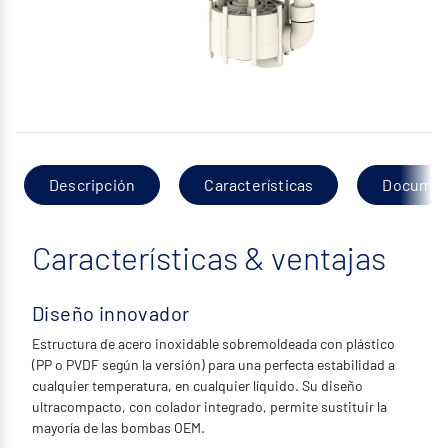
Descripción
Características
Documen
Características & ventajas
Diseño innovador
Estructura de acero inoxidable sobremoldeada con plástico
(PP o PVDF según la versión) para una perfecta estabilidad a
cualquier temperatura, en cualquier líquido. Su diseño
ultracompacto, con colador integrado, permite sustituir la
mayoría de las bombas OEM.