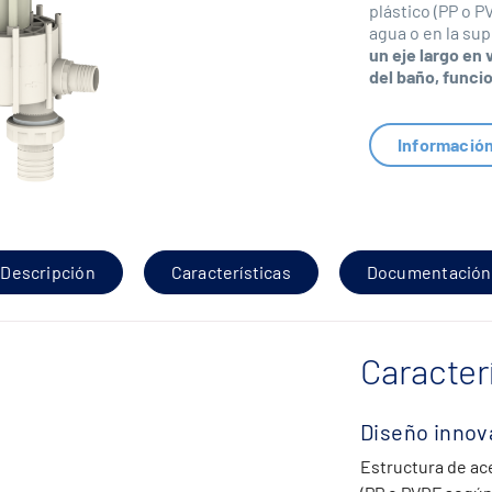
plástico (PP o P
agua o en la sup
un eje largo en
del baño, funci
Informació
Descripción
Características
Documentación
Caracter
Diseño innov
Estructura de ac