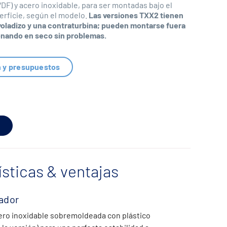
VDF) y acero inoxidable, para ser montadas bajo el
erficie, según el modelo.
Las versiones TXX2 tienen
 voladizo y una contraturbina; pueden montarse fuera
onando en seco sin problemas.
n y presupuestos
ísticas & ventajas
ador
ero inoxidable sobremoldeada con plástico