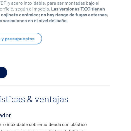
VDF) y acero inoxidable, para ser montadas bajo el
erficie, según el modelo.
Las versiones TXX1 tienen
n cojinete cerámico; no hay riesgo de fugas externas,
 variaciones en el nivel del baño.
n y presupuestos
ísticas & ventajas
ador
ero inoxidable sobremoldeada con plástico