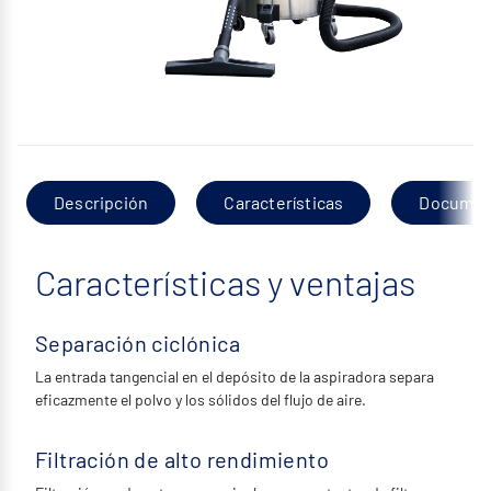
Descripción
Características
Documen
Características y ventajas
Separación ciclónica
La entrada tangencial en el depósito de la aspiradora separa
eficazmente el polvo y los sólidos del flujo de aire.
Filtración de alto rendimiento