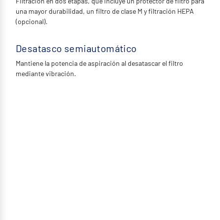
Filtración en dos etapas, que incluye un protector de filtro para
una mayor durabilidad, un filtro de clase M y filtración HEPA
(opcional).
Desatasco semiautomático
Mantiene la potencia de aspiración al desatascar el filtro
mediante vibración.