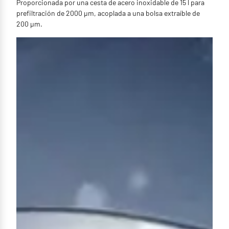
Proporcionada por una cesta de acero inoxidable de 15 l para
prefiltración de 2000 µm, acoplada a una bolsa extraíble de
200 µm.