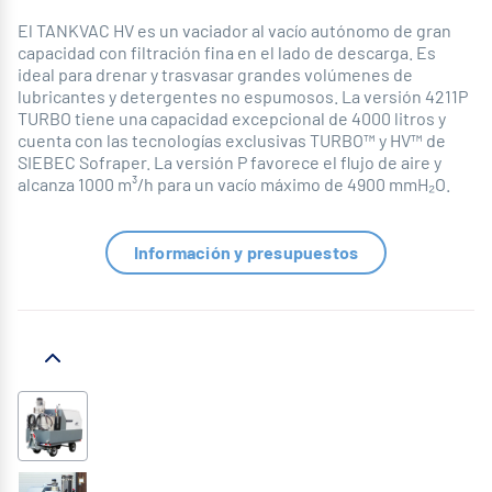
El TANKVAC HV es un vaciador al vacío autónomo de gran
capacidad con filtración fina en el lado de descarga. Es
ideal para drenar y trasvasar grandes volúmenes de
lubricantes y detergentes no espumosos. La versión 4211P
TURBO tiene una capacidad excepcional de 4000 litros y
cuenta con las tecnologías exclusivas TURBO™ y HV™ de
SIEBEC Sofraper. La versión P favorece el flujo de aire y
alcanza 1000 m³/h para un vacío máximo de 4900 mmH₂O.
Información y presupuestos