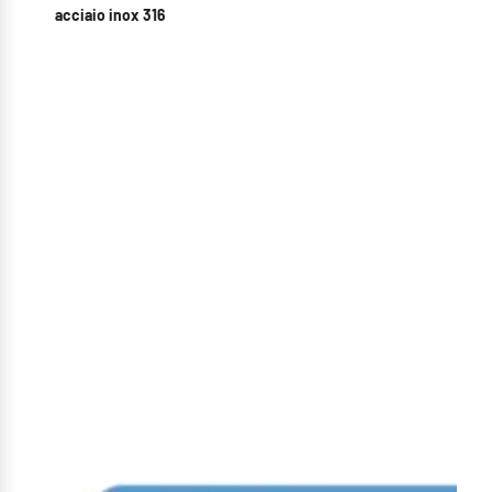
acciaio inox 316