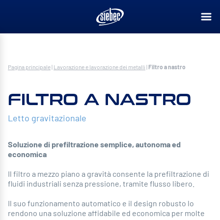
Pagina principale
|
Lavorazione e lavorazione dei metalli
|
Filtro a nastro
FILTRO A NASTRO
Letto gravitazionale
Soluzione di prefiltrazione semplice, autonoma ed
economica
Il filtro a mezzo piano a gravità consente la prefiltrazione di
fluidi industriali senza pressione, tramite flusso libero.
Il suo funzionamento automatico e il design robusto lo
rendono una soluzione affidabile ed economica per molte