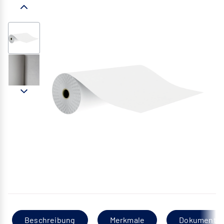
Beschreibung
Merkmale
Dokumentat