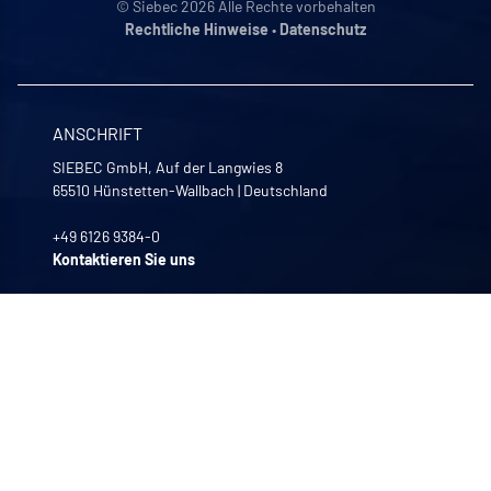
© Siebec 2026 Alle Rechte vorbehalten
Rechtliche Hinweise
•
Datenschutz
ANSCHRIFT
SIEBEC GmbH, Auf der Langwies 8
65510
Hünstetten-Wallbach
|
Deutschland
+49 6126 9384-0
Kontaktieren Sie uns
UNSERE GESCHÄFTSZEITEN
Montag bis Freitag
8:00 -12:00 | 13:30 - 17:30
UNSERE UNTERNEHMEN