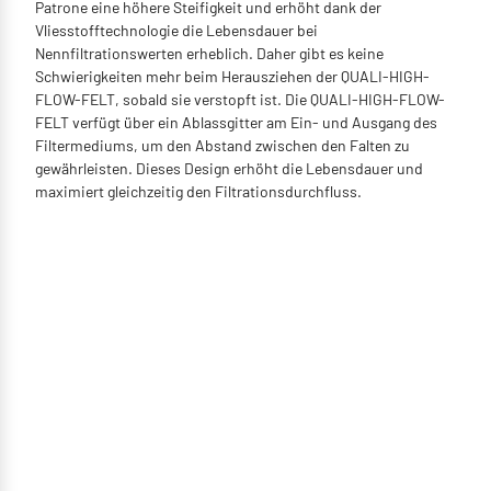
Patrone eine höhere Steifigkeit und erhöht dank der
Vliesstofftechnologie die Lebensdauer bei
Nennfiltrationswerten erheblich. Daher gibt es keine
Schwierigkeiten mehr beim Herausziehen der QUALI-HIGH-
FLOW-FELT, sobald sie verstopft ist. Die QUALI-HIGH-FLOW-
FELT verfügt über ein Ablassgitter am Ein- und Ausgang des
Filtermediums, um den Abstand zwischen den Falten zu
gewährleisten. Dieses Design erhöht die Lebensdauer und
maximiert gleichzeitig den Filtrationsdurchfluss.