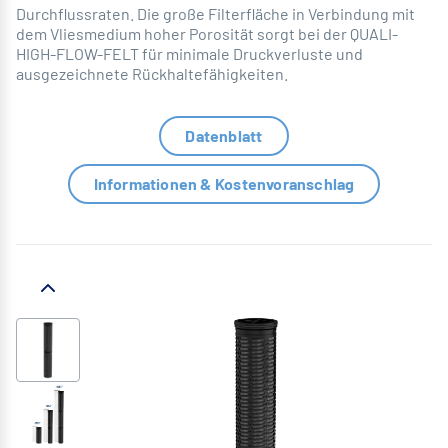
Durchflussraten. Die große Filterfläche in Verbindung mit
dem Vliesmedium hoher Porosität sorgt bei der QUALI-
HIGH-FLOW-FELT für minimale Druckverluste und
ausgezeichnete Rückhaltefähigkeiten.
Datenblatt
Informationen & Kostenvoranschlag