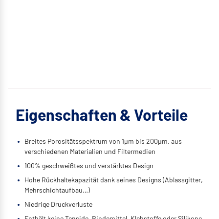
Eigenschaften & Vorteile
Breites Porositätsspektrum von 1μm bis 200μm, aus
verschiedenen Materialien und Filtermedien
100% geschweißtes und verstärktes Design
Hohe Rückhaltekapazität dank seines Designs (Ablassgitter,
Mehrschichtaufbau…)
Niedrige Druckverluste
Enthält keine Tenside, Bindemittel, Klebstoffe oder Silikone