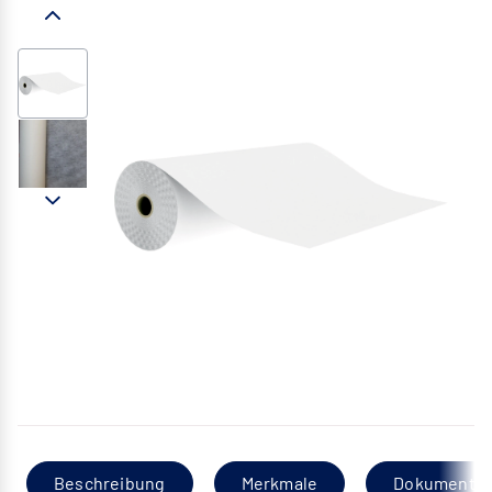
Beschreibung
Merkmale
Dokumentat