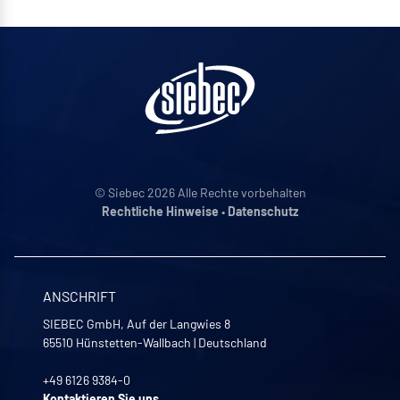
© Siebec 2026 Alle Rechte vorbehalten
Rechtliche Hinweise
•
Datenschutz
ANSCHRIFT
SIEBEC GmbH, Auf der Langwies 8
65510
Hünstetten-Wallbach
|
Deutschland
+49 6126 9384-0
Kontaktieren Sie uns