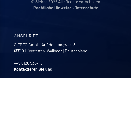
© Siebec 2026 Alle Rechte vorbehalten
Rechtliche Hinweise
•
Datenschutz
ANSCHRIFT
SIEBEC GmbH, Auf der Langwies 8
65510
Hünstetten-Wallbach
|
Deutschland
+49 6126 9384-0
Kontaktieren Sie uns
UNSERE GESCHÄFTSZEITEN
Montag bis Freitag
8:00 -12:00 | 13:30 - 17:30
UNSERE UNTERNEHMEN