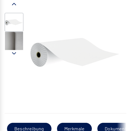
Beschreibung
Merkmale
Dokumentat